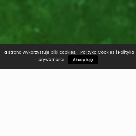
Ta strona wykorzystuje pliki cookies.
Polityka Cookies
|
Polityka
prywatności
Akceptuję
Oryginalny content, którego potrzebujesz.
Marketing jakiego szukasz.